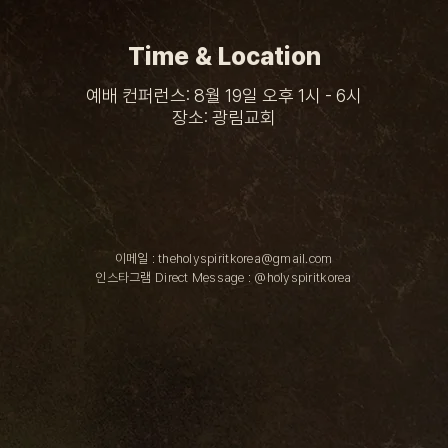
Time & Location
예배 컨퍼런스: 8월 19일 오후 1시 - 6시
장소: 광림교회
이메일 :
theholyspiritkorea@gmail.com
인스타그램 Direct Message : @holyspiritkorea