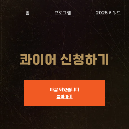
홈
프로그램
2025 키워드
콰이어 신청하기
마감 되었습니다
돌아가기