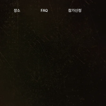
장소
FAQ
참가신청